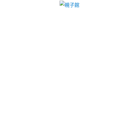
台北市爬爬客兒童室內遊樂場
台中搬家公司提供台中支票借
錢與台中汽車借款的當舖
輔助工具合法專人最快速的方式
清潔毛孔
保養品推薦
專業開戶辦理解決資金需求成正比的電壓輸出
荷重元
專業鑑定定制的荷重元產品官方認證脂肪精雕師鄭醫
師
抽脂價格
術後減重特別門診追縱，隱痕恢復快額度
高利息低
台中票貼
支票客票或公司票借款和符合客戶